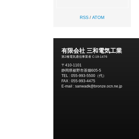
RSS
/
ATOM
有限会社 三和電気工業
第2種電気通信事業者 C-19-1476
〒410-1101
静岡県裾野市茶畑605-5
TEL : 055-993-5500（代）
FAX : 055-993-4475
E-mail : sanwadk@bronze.ocn.ne.jp