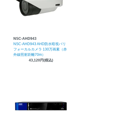
NSC-AHD943
NSC-AHD943 AHD防水暗視バリ
フォーカルカメラ 130万画素（赤
外線照射距離70m）
43,120円(税込)