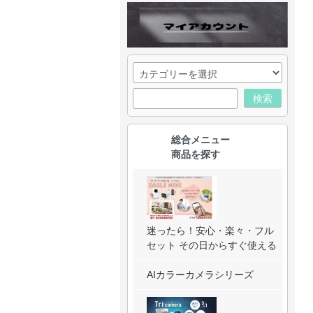
検索
総合メニュー
商品を探す
迷ったら！安心・楽々・フル
セット その日からすぐ使える
AIカラーカメラシリーズ