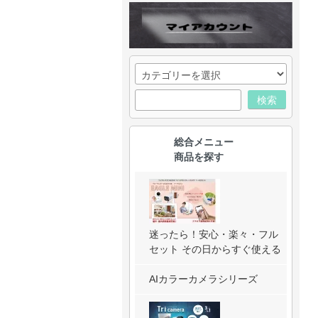
検索
総合メニュー
商品を探す
迷ったら！安心・楽々・フル
セット その日からすぐ使える
AIカラーカメラシリーズ