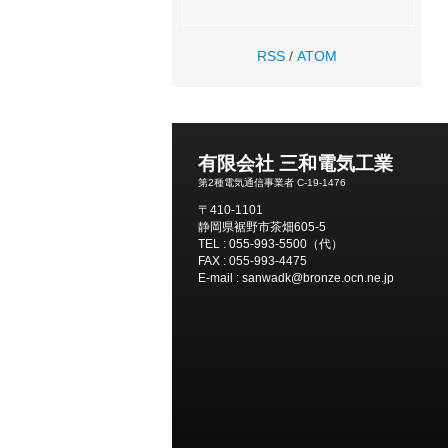
RSS
/
ATOM
有限会社 三和電気工業
第2種電気通信事業者 C-19-1476
〒410-1101
静岡県裾野市茶畑605-5
TEL : 055-993-5500（代）
FAX : 055-993-4475
E-mail : sanwadk@bronze.ocn.ne.jp