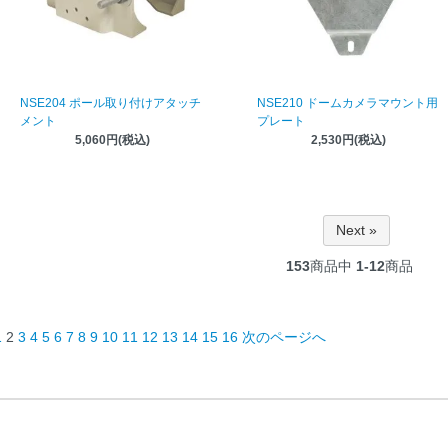
NSE204 ポール取り付けアタッチ
NSE210 ドームカメラマウント用
メント
プレート
5,060円(税込)
2,530円(税込)
Next »
153
商品中
1-12
商品
1
2
3
4
5
6
7
8
9
10
11
12
13
14
15
16
次のページへ