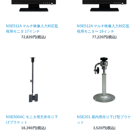
NSE511A マルチ映像入力対応監
NSE512A マルチ映像入力対応監
視用モニタ 17インチ
視用モニター 19インチ
72,820円(税込)
77,220円(税込)
NSE500AC モニタ用天井吊り下
NSE201 屋内用吊り下げ型ブラケ
げブラケット
ット
16,390円(税込)
3,520円(税込)