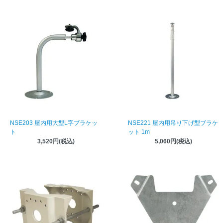
NSE203 屋内用大型L字ブラケッ
NSE221 屋内用吊り下げ型ブラケ
ト
ット 1m
3,520円(税込)
5,060円(税込)