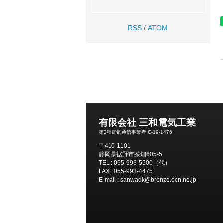
RSS
/
ATOM
有限会社 三和電気工業
第2種電気通信事業者 C-19-1476
〒410-1101
静岡県裾野市茶畑605-5
TEL : 055-993-5500（代）
FAX : 055-993-4475
E-mail : sanwadk@bronze.ocn.ne.jp