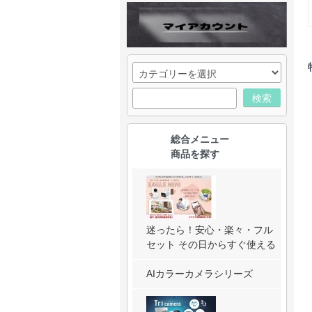
検索
総合メニュー
商品を探す
迷ったら！安心・楽々・フル
セット その日からすぐ使える
AIカラーカメラシリーズ