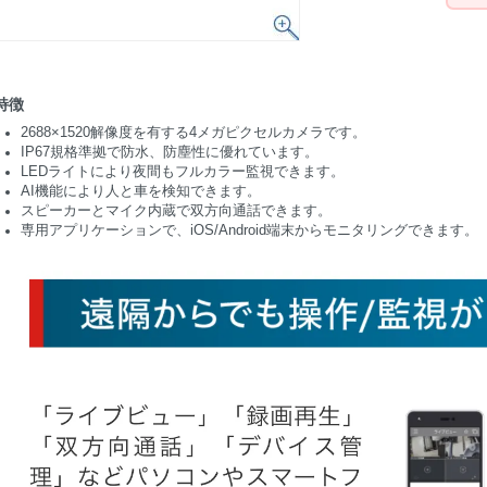
特徴
2688×1520解像度を有する4メガピクセルカメラです。
IP67規格準拠で防水、防塵性に優れています。
LEDライトにより夜間もフルカラー監視できます。
AI機能により人と車を検知できます。
スピーカーとマイク内蔵で双方向通話できます。
専用アプリケーションで、iOS/Android端末からモニタリングできます。（Smart 