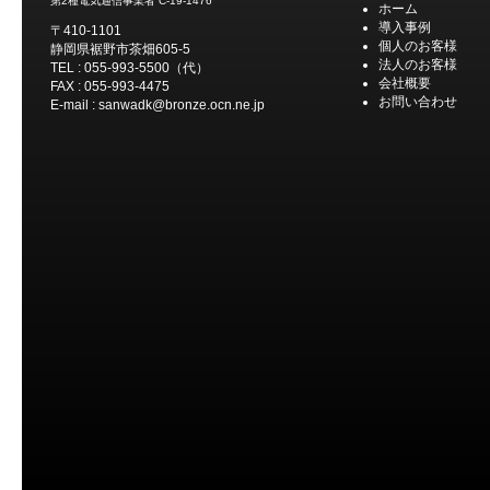
第2種電気通信事業者 C-19-1476
ホーム
導入事例
〒410-1101
個人のお客様
静岡県裾野市茶畑605-5
法人のお客様
TEL : 055-993-5500（代）
会社概要
FAX : 055-993-4475
お問い合わせ
E-mail : sanwadk@bronze.ocn.ne.jp