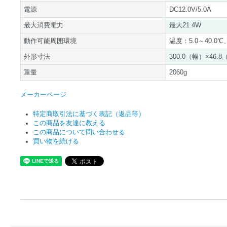
電源
DC12.0V/5.0A
最大消費電力
最大21.4W
動作可能周囲環境
温度：5.0～40.0
外形寸法
300.0（幅）×46.
重量
2060g
メーカーページ
特定商取引法に基づく表記（返品等）
この商品を友達に教える
この商品について問い合わせる
買い物を続ける