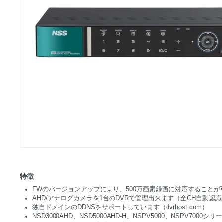
特徴
FWのバージョンアップにより、500万画素録画に対応すること
AHD/アナログカメラを1台のDVRで管理出来ます（全CH自動認
独自ドメインのDDNSをサポートしています（dvrhost.com）
NSD3000AHD、NSD5000AHD-H、NSPV5000、NSPV