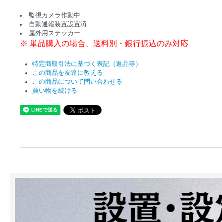
監視カメラ作動中
自動通報装置設置済
屋外用ステッカー
※ 単品購入の場合、送料別・銀行振込のみ対応
特定商取引法に基づく表記（返品等）
この商品を友達に教える
この商品について問い合わせる
買い物を続ける