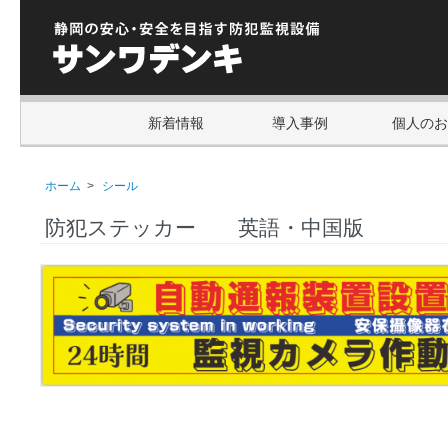
新着情報
導入事例
個人のお
ホーム
>
シール
防犯ステッカー 英語・中国版