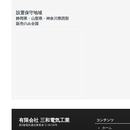
設置保守地域
静岡県・山梨県・神奈川県西部
販売のみ全国
有限会社 三和電気工業
コンテンツ
第2種電気通信事業者 C-19-1476
ホーム