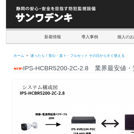
新着情報
導入事例
個人のお
ホーム
>
迷ったら！安心・楽々・フルセット その日からすぐ使える
IPS-HCBR5200-2C-2.8 業界最