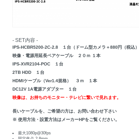
- SET内容 -
IPS-HCBR5200-2C-2.8 １台（ドーム型カメラ＋880円（税
映像・電源用延長ペアケーブル ２０ｍ １本
IPS-XVR2104-POC １台
2TB HDD １台
HDMIケーブル（Ver1.4規格） ３ｍ １本
DC12V 1A電源アダプター １台
映像は、お持ちのモニター・テレビに繋いで見れます。
長いケーブルを、ご希望の方は、お問い合わせ下さい
※ 使用方法・設置方法はメーカーHPをご覧ください。
最大1080p@30fps
固定焦点 2.8mm