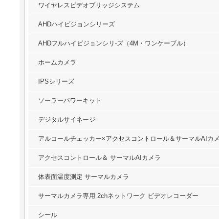
ワイヤレスビデオブリッジシステム
AHDハイビジョンシリーズ
AHDフルハイビジョンシリ-ズ（4M・ワンケーブル）
ホームカメラ
IPSシリーズ
ソーラーパワーキット
デジタルサイネージ
アルコールチェッカー×アクセスコントロール＆サーマルAIカ
アクセスコントロール＆ サーマルAIカメラ
体表面温度測定 サーマルカメラ
サーマルカメラ専用 2chネットワーク ビデオレコーダー
シール