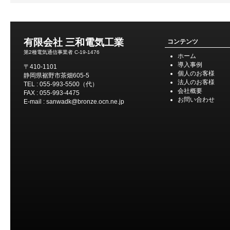
有限会社 三和電気工業
コンテンツ
第2種電気通信事業者 C-19-1476
ホーム
導入事例
〒410-1101
個人のお客様
静岡県裾野市茶畑605-5
法人のお客様
TEL : 055-993-5500（代）
会社概要
FAX : 055-993-4475
お問い合わせ
E-mail : sanwadk@bronze.ocn.ne.jp