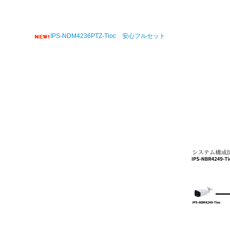
IPS-NDM4236PTZ-Tioc 安心フルセット