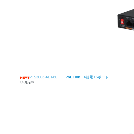
PFS3006-4ET-60 PoE Hub 4給電 / 6ポート
品切れ中