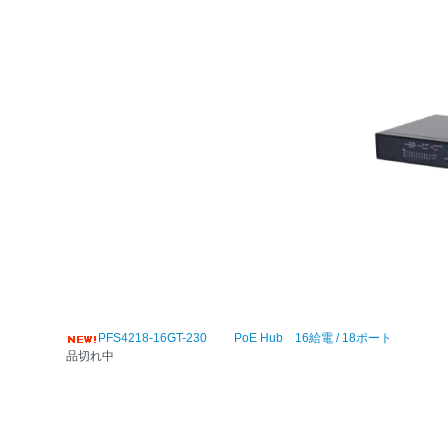
PFS4218-16GT-230 PoE Hub 16給電 / 18ポート
品切れ中