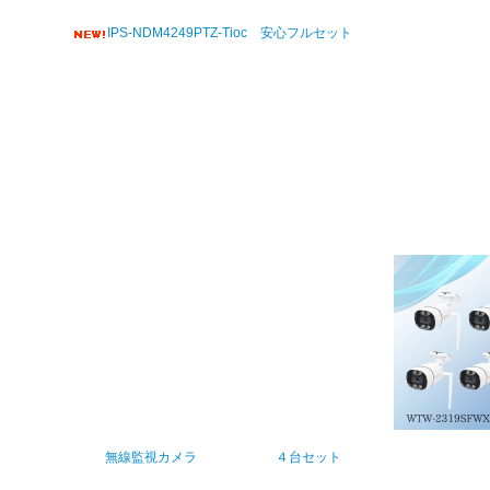
IPS-NDM4249PTZ-Tioc 安心フルセット
無線監視カメラ ４台セット