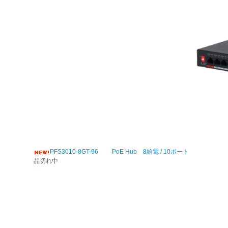
PFS3010-8GT-96 PoE Hub 8給電 / 10ポート
品切れ中